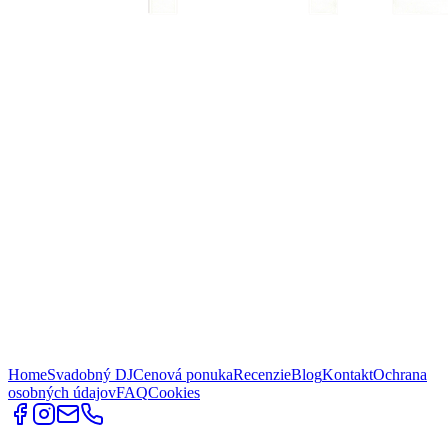
Home
Svadobný DJ
Cenová ponuka
Recenzie
Blog
Kontakt
Ochrana
osobných údajov
FAQ
Cookies