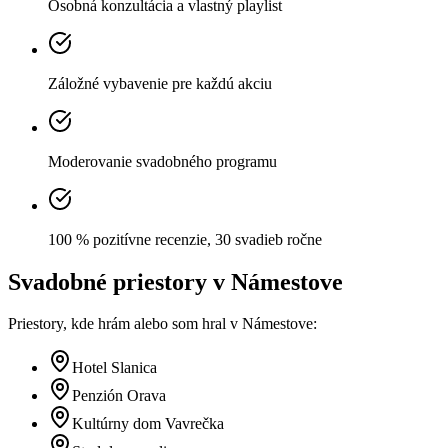
Osobná konzultácia a vlastný playlist
Záložné vybavenie pre každú akciu
Moderovanie svadobného programu
100 % pozitívne recenzie, 30 svadieb ročne
Svadobné priestory
v Námestove
Priestory, kde hrám alebo som hral
v Námestove
:
Hotel Slanica
Penzión Orava
Kultúrny dom Vavrečka