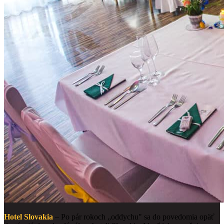
Hotel Slovakia
– Po pár rokoch „oddychu" sa do povedomia opäť