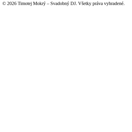
©
2026
Timotej Mokrý –
Svadobný DJ
.
Všetky práva vyhradené.