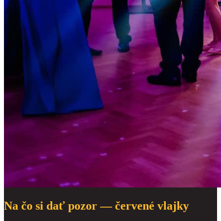
Na čo si dať pozor — červené vlajky